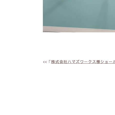
<<「
株式会社ハマズワークス様ショー