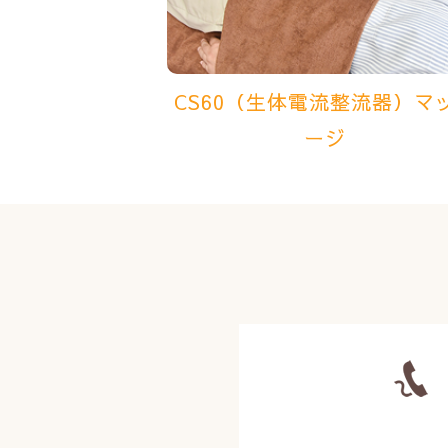
CS60（生体電流整流器）マ
ージ