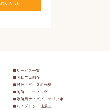
お問い合わせ
サービス一覧
内装工事紹介
設計・パースの作製
抗菌コーティング
除菌用ナノバブルオゾン水
ハイブリッド珪藻土