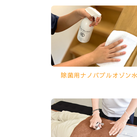
除菌用ナノバブルオゾン