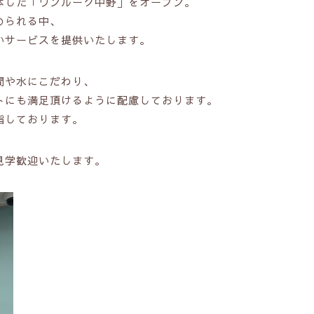
体した「ワンルーク中野」をオープン。
められる中、
いサービスを提供いたします。
間や水にこだわり、
トにも満足頂けるように配慮しております。
指しております。
見学歓迎いたします。