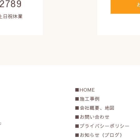
2789
0 土日祝休業
HOME
施工事例
会社概要、地図
お問い合わせ
F
プライバシーポリシー
お知らせ（ブログ）