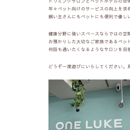
トリミングサロンとペットホテルの合
年々ペット向けのサービスの向上を求
飼い主さんにもペットにも便利で優し
健康分野に強いスペースならではの空
お預かりした大切なご家族であるペッ
何回も通いたくなるようなサロンを目
どうぞ一度遊びにいらしてください。